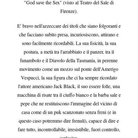
"God save the Sex" (visto al Teatro del Sale di
Firenze).
E' bravo nell'azzeccare dei titoli che siano folgoranti e
che facciano subito presa, incuriosiscono, attirano e
sono facilmente ricordabili. La sua fisicità, la sua
postura, a metà tra l'arrabbiato e il panzer, tra il
funambolo e il Diavolo della Tasmania, in perenne
movimento come un mozzo sul ponte dell'Amerigo
Vespucci, la sua figura che ci ha sempre ricordato
l'attore americano Jack Black, il suo essere folle, una
macchina di risate tra il ciuffo bianco e la barba sale e
pepe che ne restituiscono l'immagine del vicino di
casa come di un puk scanzonato senza freni (e in
questo caso potremmo dire frenuli), capace di dire e
fare tutto, incontrollabile, irresistibile, fuori controllo,
esplosivo.