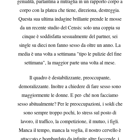
genialità, parlantina a mitraglia in un rapporto corpo a
corpo con la platea che tiene, direziona, destreggia.
Questa sua ultima indagine brillante prende le mosse
da un recente studio del Censis: solo una coppia su
cinque è soddisfatta sessualmente del partner, sei
single su dieci non fanno sesso da oltre un anno. La
media è una volta a settimana "tipo le pulizie del fine
settimana", la maggior parte una volta al mese.
Il quadro è destabilizzante, preoccupante,
demoralizzante. Inoltre a chiedere di fare sesso sono
maggiormente le donne. E per- ché non facciamo
sesso abitualmente? Per le preoccupazioni, i soldi che
sono sempre troppo pochi, lo stress sul posto di
lavoro, il traffico, la competizione, il mutuo, i figli.
Manca il tempo, manca la voglia, il nostro cervello è
attaccato e bombardato da infinite altre faccende, i