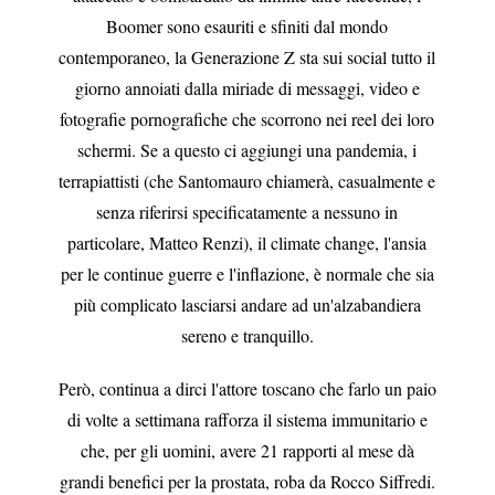
Boomer sono esauriti e sfiniti dal mondo
contemporaneo, la Generazione Z sta sui social tutto il
giorno annoiati dalla miriade di messaggi, video e
fotografie pornografiche che scorrono nei reel dei loro
schermi. Se a questo ci aggiungi una pandemia, i
terrapiattisti (che Santomauro chiamerà, casualmente e
senza riferirsi specificatamente a nessuno in
particolare, Matteo Renzi), il climate change, l'ansia
per le continue guerre e l'inflazione, è normale che sia
più complicato lasciarsi andare ad un'alzabandiera
sereno e tranquillo.
Però, continua a dirci l'attore toscano che farlo un paio
di volte a settimana rafforza il sistema immunitario e
che, per gli uomini, avere 21 rapporti al mese dà
grandi benefici per la prostata, roba da Rocco Siffredi.