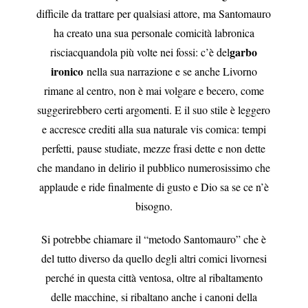
difficile da trattare per qualsiasi attore, ma Santomauro
ha creato una sua personale comicità labronica
garbo
risciacquandola più volte nei fossi: c’è del
ironico
nella sua narrazione e se anche Livorno
rimane al centro, non è mai volgare e becero, come
suggerirebbero certi argomenti. E il suo stile è leggero
e accresce crediti alla sua naturale vis comica: tempi
perfetti, pause studiate, mezze frasi dette e non dette
che mandano in delirio il pubblico numerosissimo che
applaude e ride finalmente di gusto e Dio sa se ce n’è
bisogno.
Si potrebbe chiamare il “metodo Santomauro” che è
del tutto diverso da quello degli altri comici livornesi
perché in questa città ventosa, oltre al ribaltamento
delle macchine, si ribaltano anche i canoni della