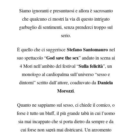
Siamo ignoranti e presuntuosi e allora è sacrosanto
che qualcuno ci mostri la via di questo intrigato
garbuglio di sentimenti, senza prenderci troppo sul
serio.
Stefano Santomauro
È quello che ci suggerisce
nel
God save the sex
suo spettacolo “
” andato in scena ai
Sulla felicità
4 Mori nell’ambito del festival “
”, un
monologo al cardiopalma sull’universo “sesso e
Daniela
dintorni” scritto dall’attore, coadiuvato da
Morozzi
.
Quanto ne sappiamo sul sesso, ci chiede il comico, o
forse è tutto un bluff, il più grande tabù in cui l’uomo
sia mai incappato che si porta dietro da sempre e da
cui forse non saprà mai districarsi. Un argomento