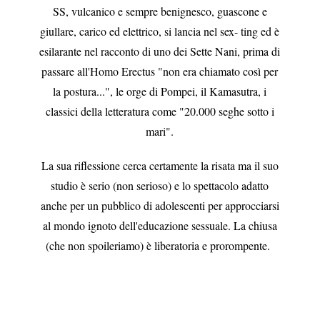
SS, vulcanico e sempre benignesco, guascone e
giullare, carico ed elettrico, si lancia nel sex- ting ed è
esilarante nel racconto di uno dei Sette Nani, prima di
passare all'Homo Erectus "non era chiamato così per
la postura...", le orge di Pompei, il Kamasutra, i
classici della letteratura come "20.000 seghe sotto i
mari".
La sua riflessione cerca certamente la risata ma il suo
studio è serio (non serioso) e lo spettacolo adatto
anche per un pubblico di adolescenti per approcciarsi
al mondo ignoto dell'educazione sessuale. La chiusa
(che non spoileriamo) è liberatoria e prorompente.