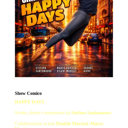
Show Comico
HAPPY DAYS
Scritto, diretto e interpretato da
Stefano Santomauro
Collaborazione ai testi
Daniela Morozzi, Marco