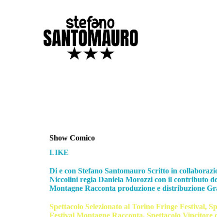
Show Comico
LIKE
Di e con
Stefano Santomauro
Scritto in collaboraz
Niccolini
regia
Daniela Morozzi
con il contributo d
Montagne Racconta
produzione e distribuzione
Gr
Spettacolo Selezionato al Torino Fringe Festival,
Sp
Festival Montagne Racconta,
Spettacolo Vincitore d