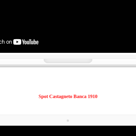
Spot Castagneto Banca 1910