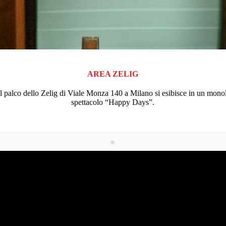
AREA ZELIG
 palco dello Zelig di Viale Monza 140 a Milano si esibisce in un monolo
spettacolo “Happy Days”.