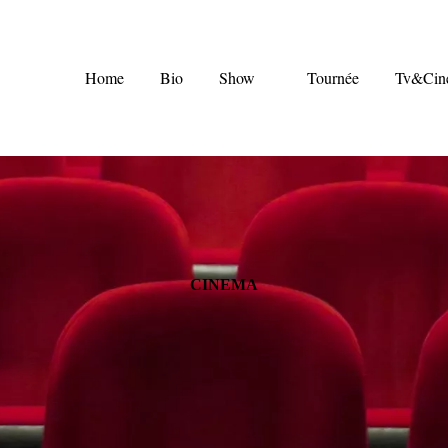
Home
Bio
Show
Tournée
Tv&Cin
CINEMA